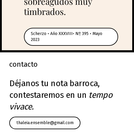
sobreagudos muy
timbrados.
Scherzo • Año XXXVIII• Nº 395 • Mayo
2023
contacto
Déjanos tu nota barroca,
contestaremos en un
tempo
vivace.
thaleia.ensemble@gmail.com