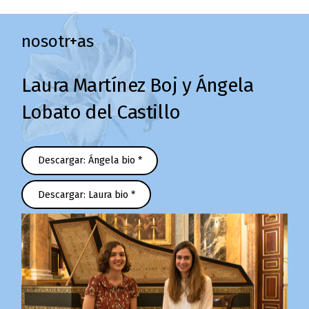
nosotr+as
Laura Martínez Boj y
Ángela
Lobato del Castillo
Descargar: Ángela bio *
Descargar: Laura bio *