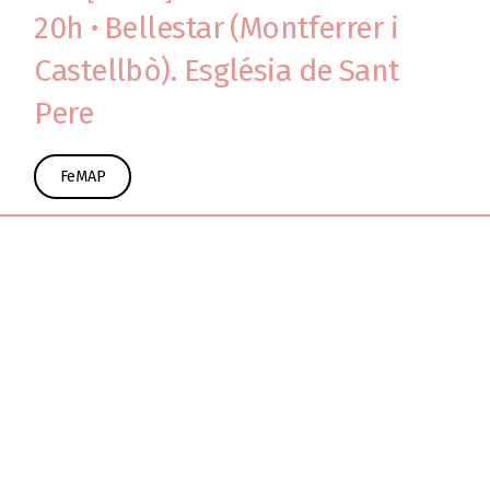
20h
·
Bellestar (Montferrer i
Castellbò). Església de Sant
Pere
FeMAP