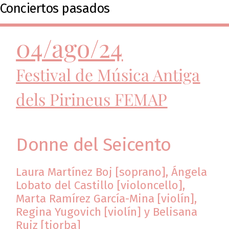
Conciertos pasados
04/ago/24
Festival de Música Antiga
dels Pirineus FEMAP
Donne del Seicento
Laura Martínez Boj [soprano],
Ángela
Lobato del Castillo [violoncello],
Marta Ramírez García-Mina [violín],
Regina Yugovich [violín] y
Belisana
Ruiz [tiorba]