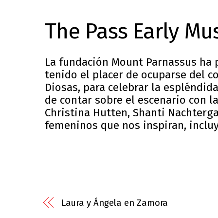
The Pass Early Mus
La fundación Mount Parnassus ha p
tenido el placer de ocuparse del 
Diosas, para celebrar la espléndid
de contar sobre el escenario con l
Christina Hutten, Shanti Nachterg
femeninos que nos inspiran, inclu
Laura y Ángela en Zamora