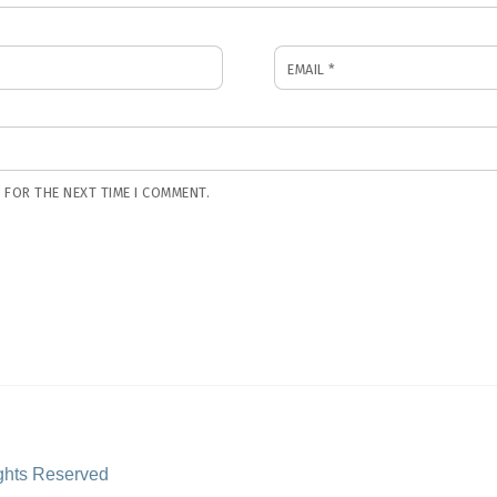
EMAIL
*
 FOR THE NEXT TIME I COMMENT.
ghts Reserved