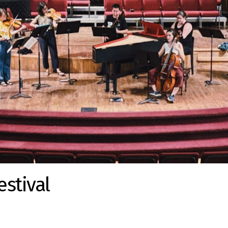
estival