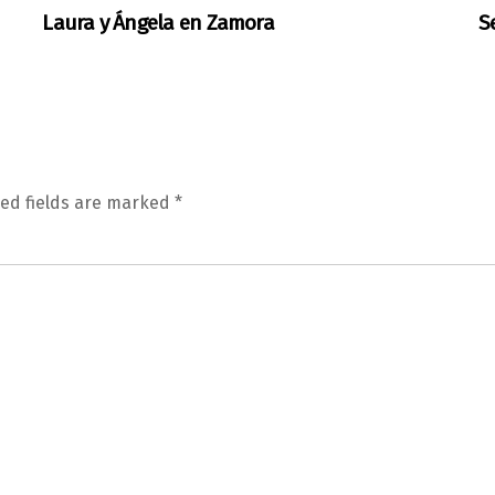
Laura y Ángela en Zamora
S
ed fields are marked
*