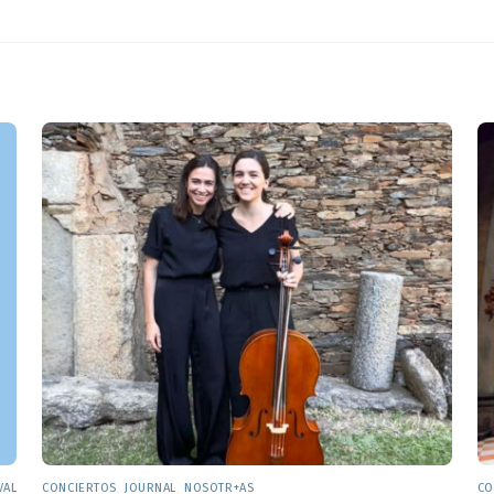
VAL
CONCIERTOS
,
JOURNAL
,
NOSOTR+AS
CO