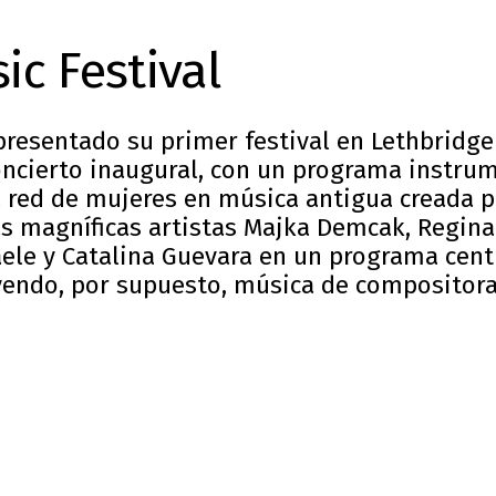
ic Festival
resentado su primer festival en Lethbridge 
concierto inaugural, con un programa instru
a red de mujeres en música antigua creada p
as magníficas artistas Majka Demcak, Regina
aele y Catalina Guevara en un programa cent
yendo, por supuesto, música de compositora