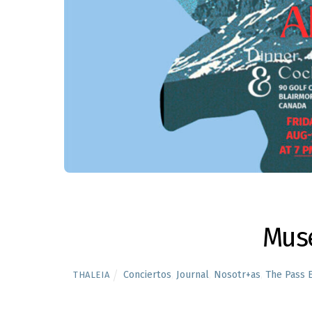
Muse
Conciertos
,
Journal
,
Nosotr+as
,
The Pass E
THALEIA