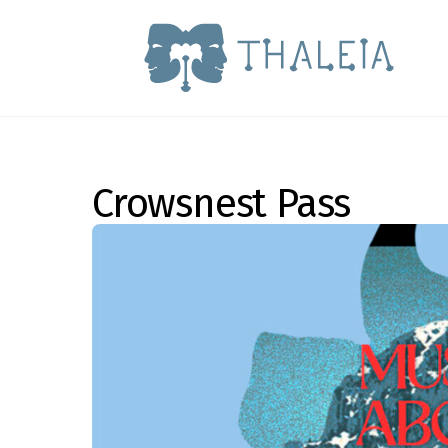
Skip
to
content
Crowsnest Pass