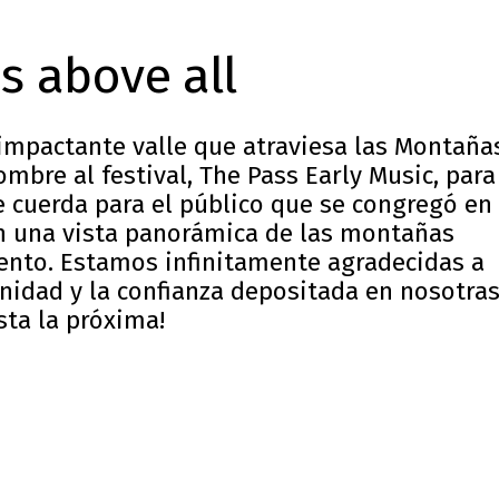
s above all
 impactante valle que atraviesa las Montaña
bre al festival, The Pass Early Music, para
e cuerda para el público que se congregó en 
on una vista panorámica de las montañas
ento. Estamos infinitamente agradecidas a
idad y la confianza depositada en nosotras
sta la próxima!