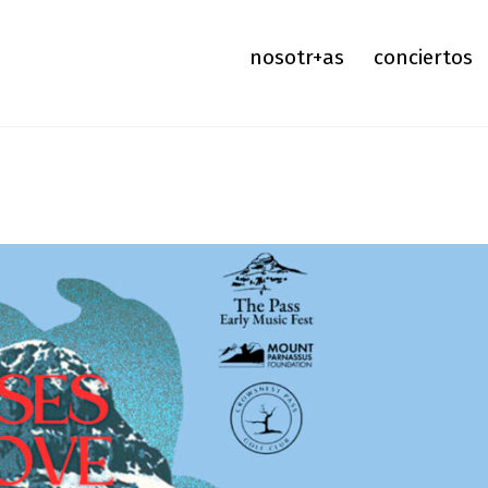
nosotr+as
conciertos