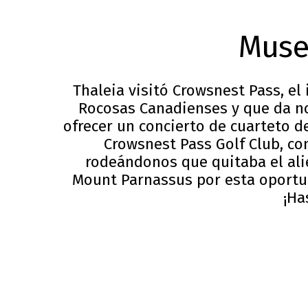
Muse
Thaleia visitó Crowsnest Pass, el
Rocosas Canadienses y que da nom
ofrecer un concierto de cuarteto d
Crowsnest Pass Golf Club, c
rodeándonos que quitaba el ali
Mount Parnassus por esta oportun
¡Ha