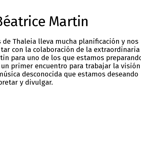
Béatrice Martin
 de Thaleia lleva mucha planificación y nos
ar con la colaboración de la extraordinaria
rtin para uno de los que estamos preparand
 un primer encuentro para trabajar la visión
música desconocida que estamos deseando
pretar y divulgar.