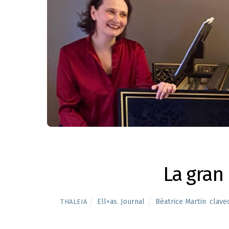
La gran 
Ell+as
,
Journal
Béatrice Martin
,
clavec
THALEIA